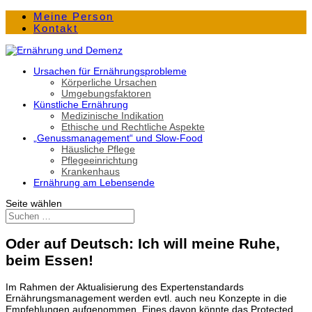
Meine Person
Kontakt
Ursachen für Ernährungsprobleme
Körperliche Ursachen
Umgebungsfaktoren
Künstliche Ernährung
Medizinische Indikation
Ethische und Rechtliche Aspekte
„Genussmanagement“ und Slow-Food
Häusliche Pflege
Pflegeeinrichtung
Krankenhaus
Ernährung am Lebensende
Seite wählen
Oder auf Deutsch: Ich will meine Ruhe,
beim Essen!
Im Rahmen der Aktualisierung des Expertenstandards
Ernährungsmanagement werden evtl. auch neu Konzepte in die
Empfehlungen aufgenommen. Eines davon könnte das Protected